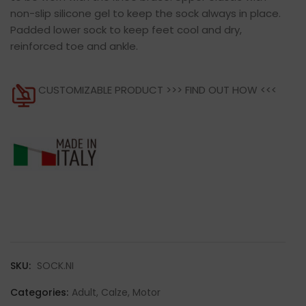
non-slip silicone gel to keep the sock always in place.
Padded lower sock to keep feet cool and dry,
reinforced toe and ankle.
CUSTOMIZABLE PRODUCT >>>
FIND OUT HOW
<<<
SKU:
SOCK.NI
Categories:
Adult
,
Calze
,
Motor