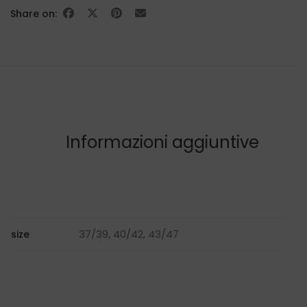
Share on:
Informazioni aggiuntive
37/39, 40/42, 43/47
size