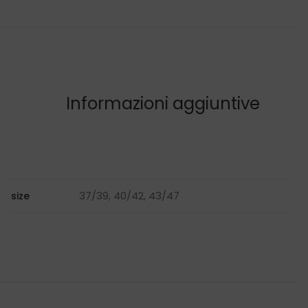
Informazioni aggiuntive
37/39, 40/42, 43/47
size