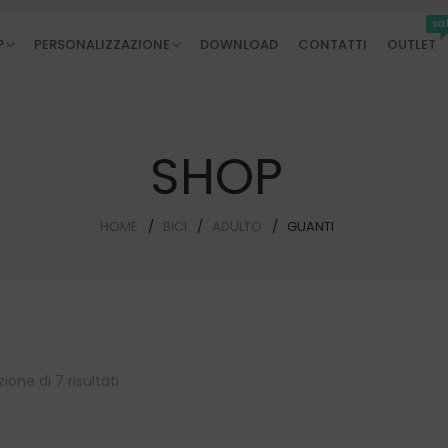
sa
P
PERSONALIZZAZIONE
DOWNLOAD
CONTATTI
OUTLET
SHOP
HOME
BICI
ADULTO
GUANTI
zione di 7 risultati