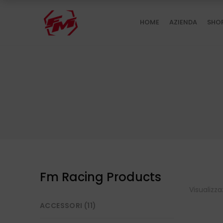
HOME
AZIENDA
SHO
Fm Racing Products
Visualizza
ACCESSORI
(11)