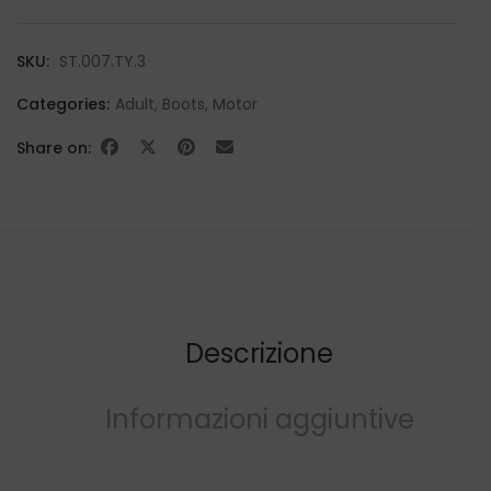
SKU:
ST.007.TY.3
Categories:
Adult
,
Boots
,
Motor
Share on:
Descrizione
Informazioni aggiuntive