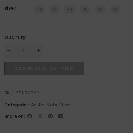
size :
42
43
44
45
46
47
Quantity:
Quantity
AGGIUNGI AL CARRELLO
SKU:
ST.007.TY.3
Categories:
Adulto
,
Moto
,
Stivali
Share on: