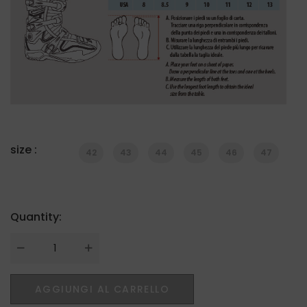
size :
42
43
44
45
46
47
Quantity:
Quantity
AGGIUNGI AL CARRELLO