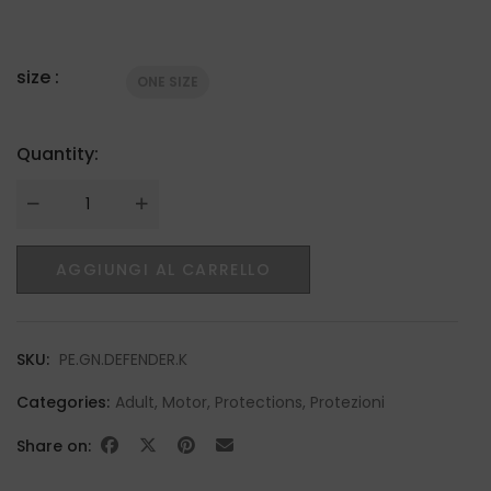
size :
ONE SIZE
Quantity:
Quantity
AGGIUNGI AL CARRELLO
SKU:
PE.GN.DEFENDER.K
Categories:
Adult
,
Motor
,
Protections
,
Protezioni
Share on: