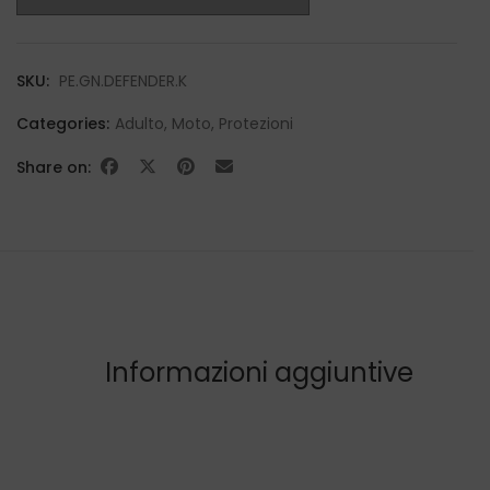
SKU:
PE.GN.DEFENDER.K
Categories:
Adulto
,
Moto
,
Protezioni
Share on:
Informazioni aggiuntive