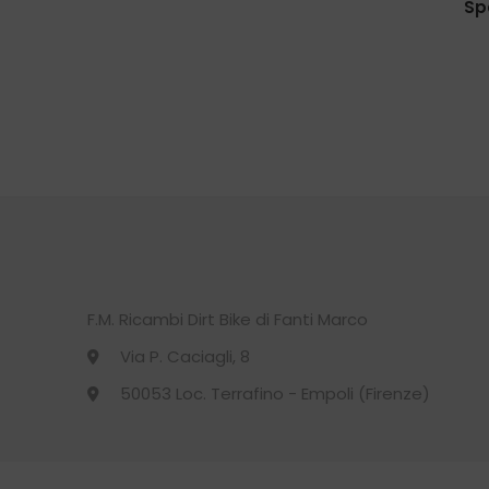
Sp
F.M. Ricambi Dirt Bike di Fanti Marco
Via P. Caciagli, 8
50053 Loc. Terrafino - Empoli (Firenze)