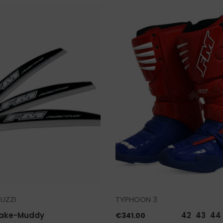
UZZI
TYPHOON 3
ake-Muddy
42
43
44
€
341.00