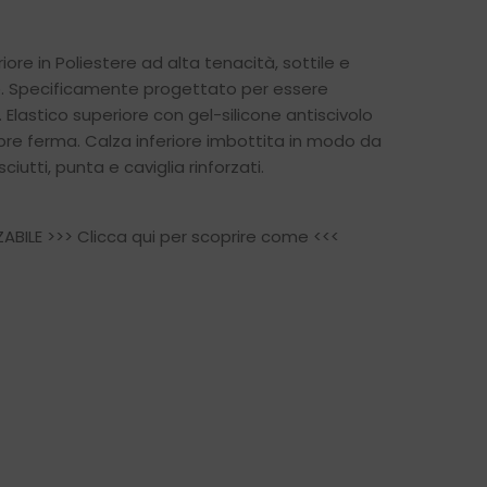
ore in Poliestere ad alta tenacità, sottile e
. Specificamente progettato per essere
 Elastico superiore con gel-silicone antiscivolo
re ferma. Calza inferiore imbottita in modo da
iutti, punta e caviglia rinforzati.
ABILE >>>
Clicca qui per scoprire come
<<<