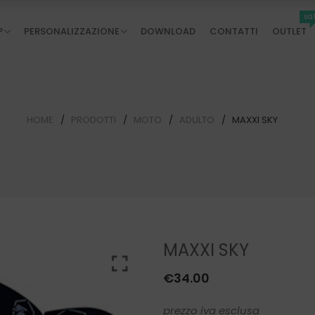
sa
P
PERSONALIZZAZIONE
DOWNLOAD
CONTATTI
OUTLET
HOME
PRODOTTI
MOTO
ADULTO
MAXXI SKY
MAXXI SKY
€
34.00
prezzo iva esclusa