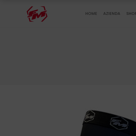
HOME
AZIENDA
SHO