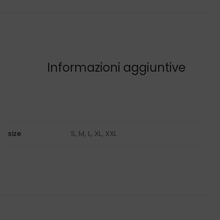
Informazioni aggiuntive
S, M, L, XL, XXL
size