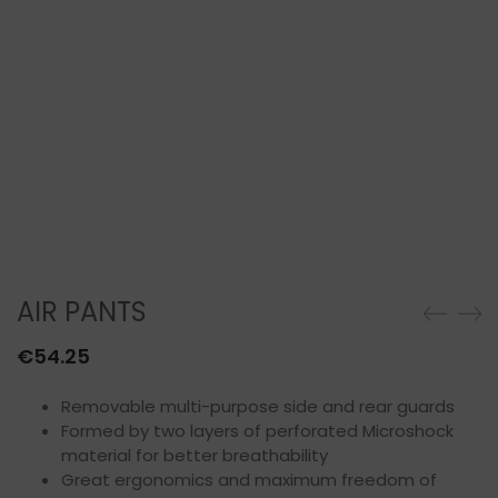
AIR PANTS
€
54.25
Removable multi-purpose side and rear guards
Formed by two layers of perforated Microshock
material for better breathability
Great ergonomics and maximum freedom of