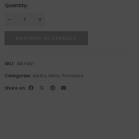
Quantity:
Quantity
AGGIUNGI AL CARRELLO
SKU:
AIR.PANT
Categories:
Adulto
,
Moto
,
Protezioni
Share on: