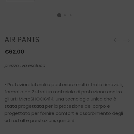
AIR PANTS
€
62.00
prezzo iva esclusa
• Protezioni laterali e posteriore multi strato rimovibili,
formata da 2 strati in materiale di protezione contro
gli urti MicroSHOCK414, una tecnologia unica che è
stata progettata per la protezione del corpo e
progettata per fornire comfort e assorbimento degli
urti ad alte prestazioni, quindi è