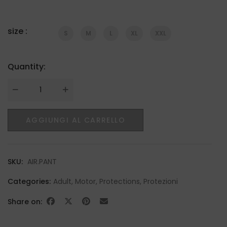
size :
S
M
L
XL
XXL
Quantity:
Quantity
AGGIUNGI AL CARRELLO
SKU:
AIR.PANT
Categories:
Adult
,
Motor
,
Protections
,
Protezioni
Share on: