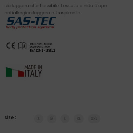
sia leggera che flessibile. tessuto a nido d’ape
antiallergico leggero e traspirante.
size :
S
M
L
XL
XXL