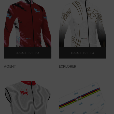
SCALDACOLLO
LEGGI TUTTO
LEGGI TUTTO
AGENT
EXPLORER