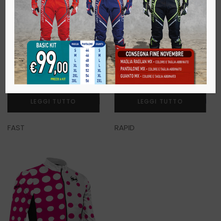
LEGGI TUTTO
LEGGI TUTTO
FAST
RAPID