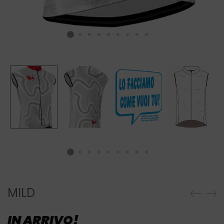
MILD
IN ARRIVO!