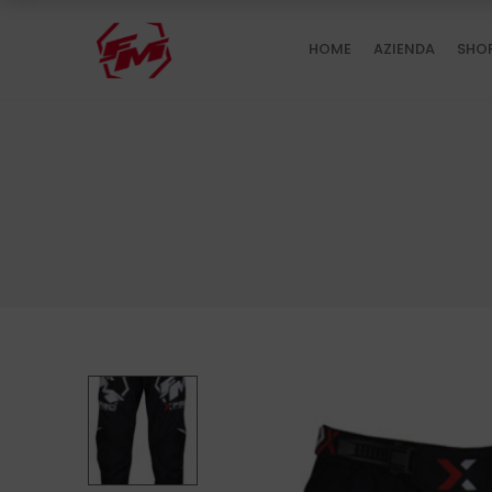
HOME
AZIENDA
SHO