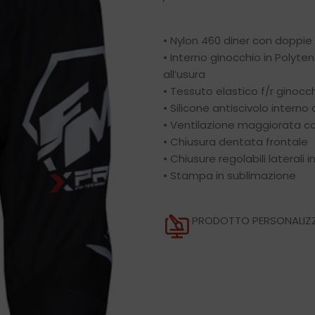
• Nylon 460 diner con doppie
• Interno ginocchio in Polyten
all’usura
• Tessuto elastico f/r ginocc
• Silicone antiscivolo interno a
• Ventilazione maggiorata co
• Chiusura dentata frontale
• Chiusure regolabili laterali i
• Stampa in sublimazione
PRODOTTO PERSONALIZZ