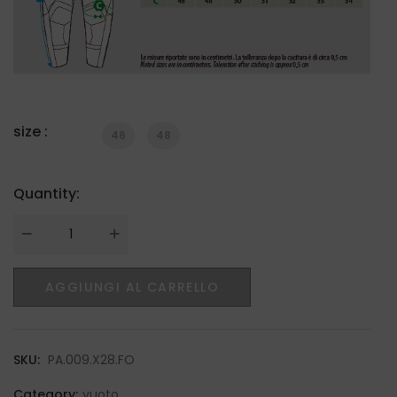
size :
46
48
Quantity:
Quantity
AGGIUNGI AL CARRELLO
SKU:
PA.009.X28.FO
Category:
vuoto