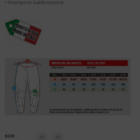
• Stampa in sublimazione
size :
46
48