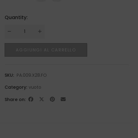
Quantity:
Quantity
AGGIUNGI AL CARRELLO
SKU:
PA.009.X28.FO
Category:
vuoto
Share on: