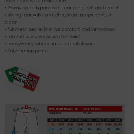
have more wear resistance
€139.50.
€59.00.
• 2-way stretch panels at rear knee, calf and crotch
• sliding rear yoke stretch system keeps pants in
place
• full mesh sen-in liner for comfort and ventilation
• ratchet closure system for waist
• heavy-duty rubber strap lateral closure
• Sublimation prints