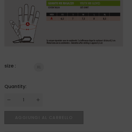
size :
XL
Quantity:
Quantity
AGGIUNGI AL CARRELLO