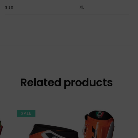
XL
size
Related products
SALE