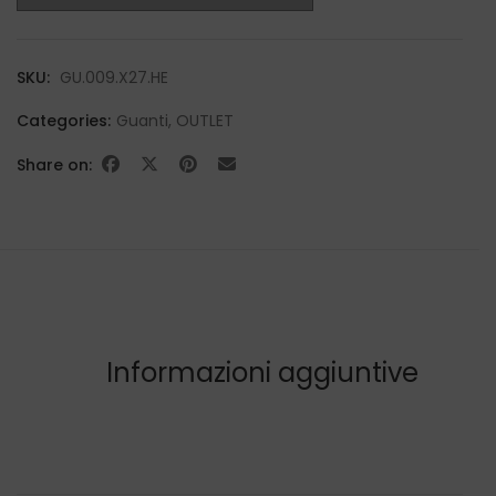
SKU:
GU.009.X27.HE
Categories:
Guanti
,
OUTLET
Share on:
Informazioni aggiuntive