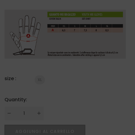
size :
XL
Quantity:
Quantity
AGGIUNGI AL CARRELLO