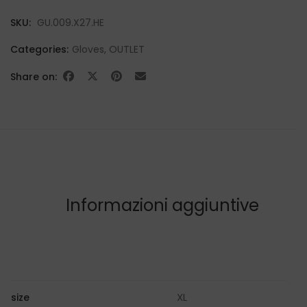
SKU:
GU.009.X27.HE
Categories:
Gloves
,
OUTLET
Share on:
Informazioni aggiuntive
XL
size