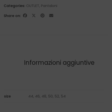
Categories:
OUTLET
,
Pantaloni
Share on:
Informazioni aggiuntive
44, 46, 48, 50, 52, 54
size