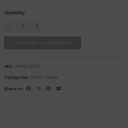
Quantity:
Quantity
AGGIUNGI AL CARRELLO
SKU:
PA.012.X27.EX
Categories:
OUTLET
,
Pants
Share on: