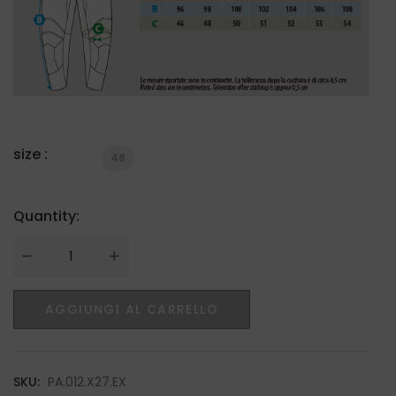
size :
48
Quantity:
Quantity
AGGIUNGI AL CARRELLO
SKU:
PA.012.X27.EX