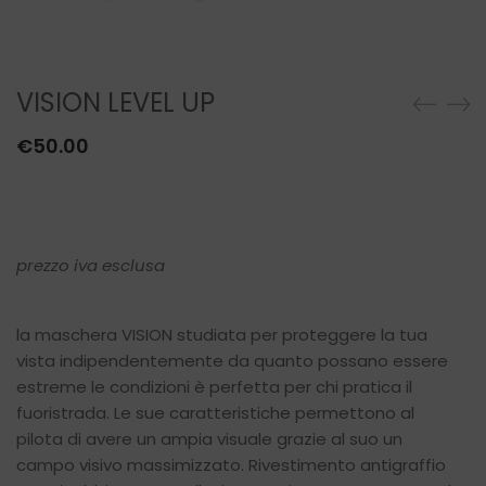
SCALDACOLLO
VISION LEVEL UP
€
50.00
prezzo iva esclusa
la maschera VISION studiata per proteggere la tua
vista indipendentemente da quanto possano essere
estreme le condizioni è perfetta per chi pratica il
fuoristrada. Le sue caratteristiche permettono al
pilota di avere un ampia visuale grazie al suo un
campo visivo massimizzato. Rivestimento antigraffio