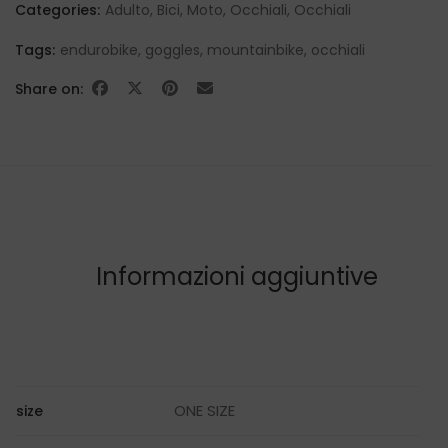
Categories:
Adulto
,
Bici
,
Moto
,
Occhiali
,
Occhiali
Tags:
endurobike
,
goggles
,
mountainbike
,
occhiali
Share on:
Informazioni aggiuntive
ONE SIZE
size