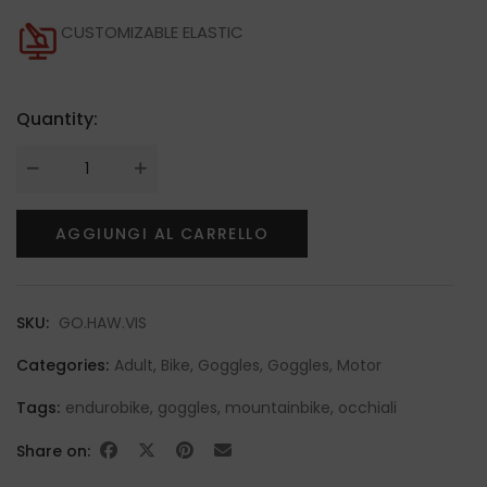
CUSTOMIZABLE ELASTIC
Quantity:
AGGIUNGI AL CARRELLO
SKU:
GO.HAW.VIS
Categories:
Adult
,
Bike
,
Goggles
,
Goggles
,
Motor
Tags:
endurobike
,
goggles
,
mountainbike
,
occhiali
Share on: