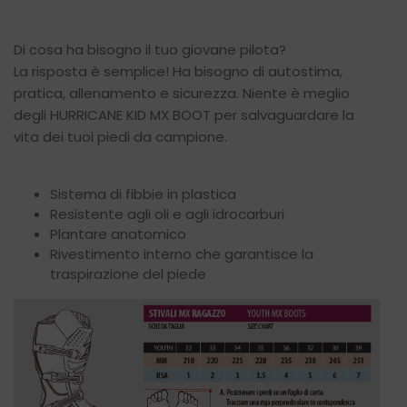
era:
è:
€150.00.
€60.00.
Di cosa ha bisogno il tuo giovane pilota?
La risposta è semplice! Ha bisogno di autostima,
pratica, allenamento e sicurezza. Niente è meglio
degli HURRICANE KID MX BOOT per salvaguardare la
vita dei tuoi piedi da campione.
Sistema di fibbie in plastica
Resistente agli oli e agli idrocarburi
Plantare anatomico
Rivestimento interno che garantisce la
traspirazione del piede