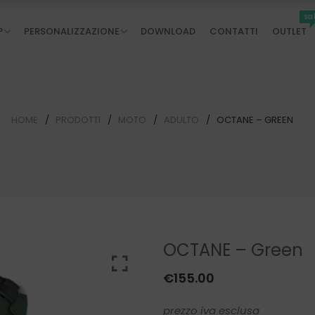
sa
P
PERSONALIZZAZIONE
DOWNLOAD
CONTATTI
OUTLET
HOME
PRODOTTI
MOTO
ADULTO
OCTANE – GREEN
OCTANE – Green
€
155.00
prezzo iva esclusa