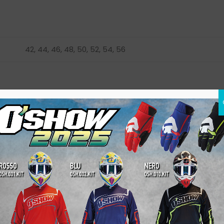
42, 44, 46, 48, 50, 52, 54, 56
Related products