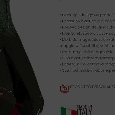
• Concept design FM prodotto
• Il tessuto elastico e duratur
• Il nuovo design del ginocchi
• Inserto elastico a coste so
• Morbida maglia elasticizzat
maggiore flessibilità, ventil
• Sistema girovita regolabile
• Vita elastica interna stamp
• Fodera in poliestere a magg
• Stampa in sublimazione per
PRODOTTO PERSONALIZZ