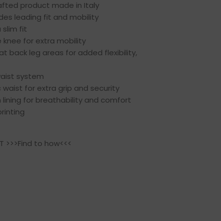
fted product made in Italy
des leading fit and mobility
slim fit
e knee for extra mobility
t back leg areas for added flexibility,
waist system
c waist for extra grip and security
lining for breathability and comfort
rinting
CT
>>>Find to how<<<