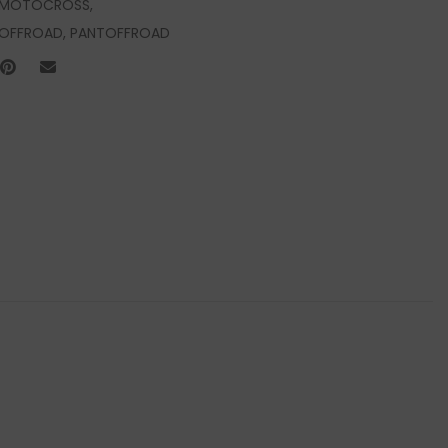
EMOTOCROSS
,
OFFROAD
,
PANTOFFROAD