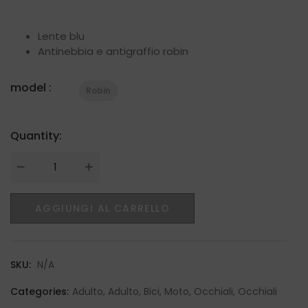
Lente blu
Antinebbia e antigraffio robin
model :
Robin
Quantity:
Quantity
AGGIUNGI AL CARRELLO
SKU:
N/A
Categories:
Adulto
,
Adulto
,
Bici
,
Moto
,
Occhiali
,
Occhiali