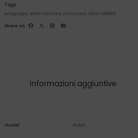
Tags:
lensgogles
,
lentimaschere
,
motocross
,
MOUTAINBIKE
Share on:
Informazioni aggiuntive
Robin
model