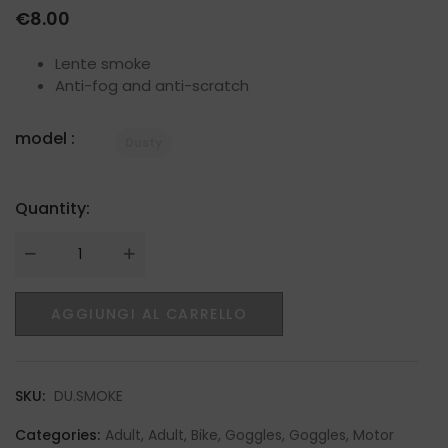
€
8.00
Lente smoke
Anti-fog and anti-scratch
model :
Dusty
Quantity:
Quantity
AGGIUNGI AL CARRELLO
SKU:
DU.SMOKE
Categories:
Adult
,
Adult
,
Bike
,
Goggles
,
Goggles
,
Motor