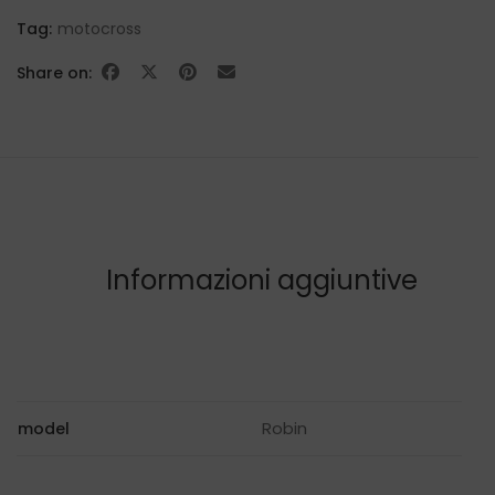
Tag:
motocross
Share on:
Informazioni aggiuntive
Robin
model