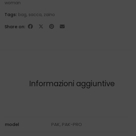
woman
Tags:
bag
,
sacca
,
zaino
Share on:
Informazioni aggiuntive
PAK, PAK-PRO
model