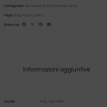
Categories:
Accessori
,
Active
,
Donna
,
Uomo
Tags:
bag
,
sacca
,
zaino
Share on:
Informazioni aggiuntive
PAK, PAK-PRO
model