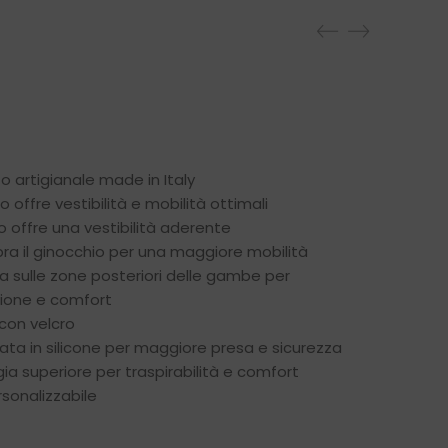
 artigianale made in Italy
o offre vestibilità e mobilità ottimali
o offre una vestibilità aderente
pra il ginocchio per una maggiore mobilità
a sulle zone posteriori delle gambe per
azione e comfort
 con velcro
ata in silicone per maggiore presa e sicurezza
ia superiore per traspirabilità e comfort
sonalizzabile