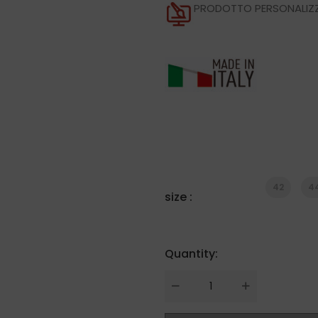
PRODOTTO PERSONALIZZ
42
4
size :
Quantity:
Quantity