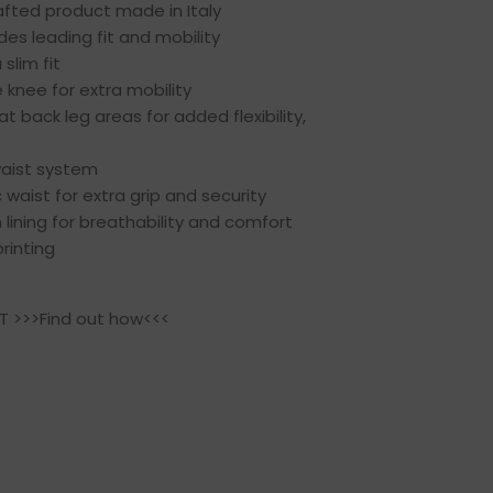
fted product made in Italy
des leading fit and mobility
slim fit
e knee for extra mobility
t back leg areas for added flexibility,
waist system
c waist for extra grip and security
lining for breathability and comfort
rinting
CT
>>>Find out how<<<