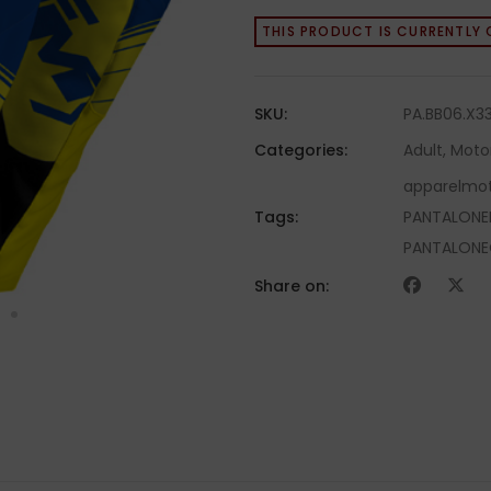
THIS PRODUCT IS CURRENTLY 
SKU:
PA.BB06.X3
Categories:
Adult
,
Moto
apparelmo
Tags:
PANTALON
PANTALONE
Share on: